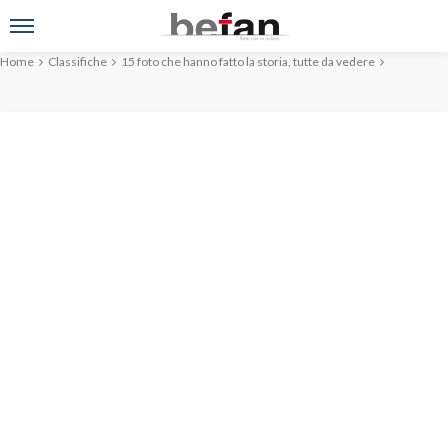
Home
Classifiche
15 foto che hanno fatto la storia, tutte da vedere