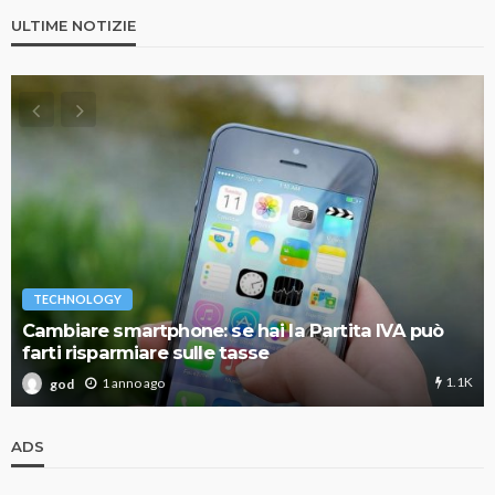
ULTIME NOTIZIE
TECHNOLOGY
Cambiare smartphone: se hai la Partita IVA può
farti risparmiare sulle tasse
1.1K
1 anno ago
god
ADS