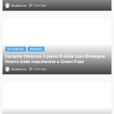
5 anni ago
Redazione
ATTUALITÀ
MONDO
Variante Omicron, il piano B della Gran Bretagna:
ritorno delle mascherine e Green Pass
5 anni ago
Redazione