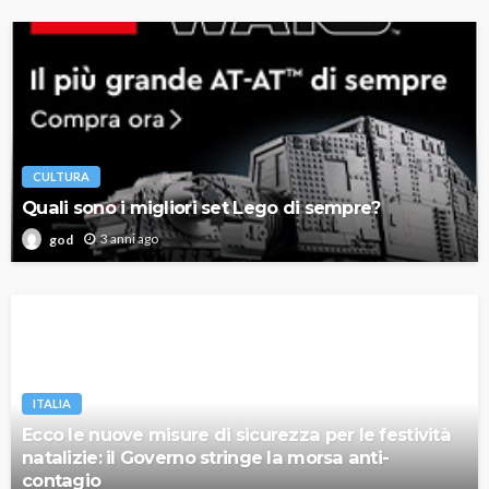
CULTURA
Quali sono i migliori set Lego di sempre?
3 anni ago
god
ITALIA
Ecco le nuove misure di sicurezza per le festività
natalizie: il Governo stringe la morsa anti-
contagio