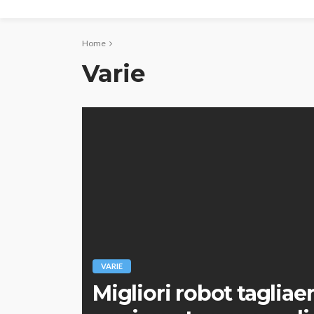
Home
Varie
VARIE
Migliori robot tagliae