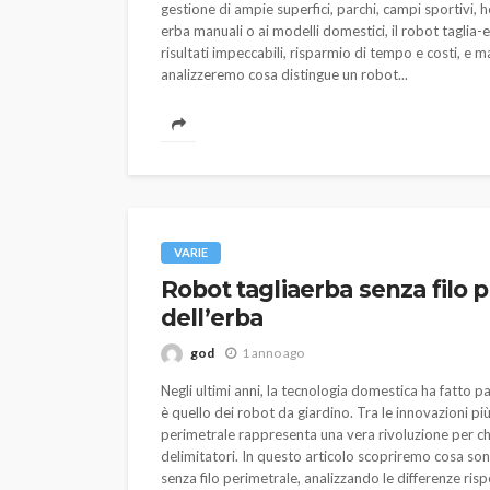
gestione di ampie superfici, parchi, campi sportivi, ho
erba manuali o ai modelli domestici, il robot taglia-e
risultati impeccabili, risparmio di tempo e costi, e 
analizzeremo cosa distingue un robot...
VARIE
Robot tagliaerba senza filo p
dell’erba
god
1 anno ago
Negli ultimi anni, la tecnologia domestica ha fatto p
è quello dei robot da giardino. Tra le innovazioni più
perimetrale rappresenta una vera rivoluzione per ch
delimitatori. In questo articolo scopriremo cosa so
senza filo perimetrale, analizzando le differenze risp