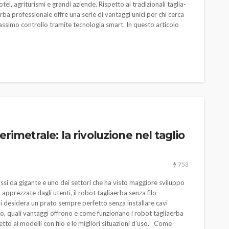
tel, agriturismi e grandi aziende. Rispetto ai tradizionali taglia-
rba professionale offre una serie di vantaggi unici per chi cerca
massimo controllo tramite tecnologia smart. In questo articolo
erimetrale: la rivoluzione nel taglio
753
assi da gigante e uno dei settori che ha visto maggiore sviluppo
 apprezzate dagli utenti, il robot tagliaerba senza filo
i desidera un prato sempre perfetto senza installare cavi
no, quali vantaggi offrono e come funzionano i robot tagliaerba
etto ai modelli con filo e le migliori situazioni d’uso. Come