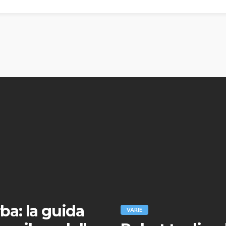
rba: la guida
VARIE