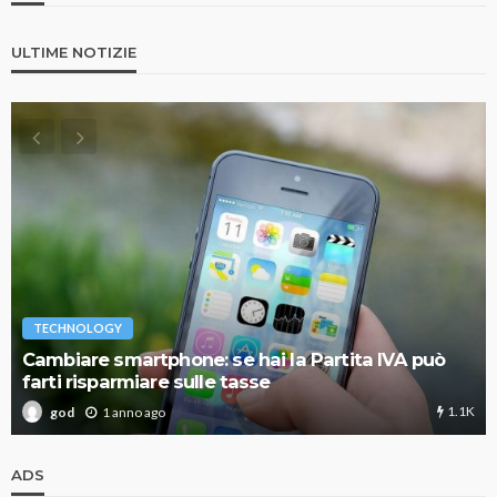
ULTIME NOTIZIE
TECHNOLOGY
Cambiare smartphone: se hai la Partita IVA può
farti risparmiare sulle tasse
1.1K
1 anno ago
god
ADS