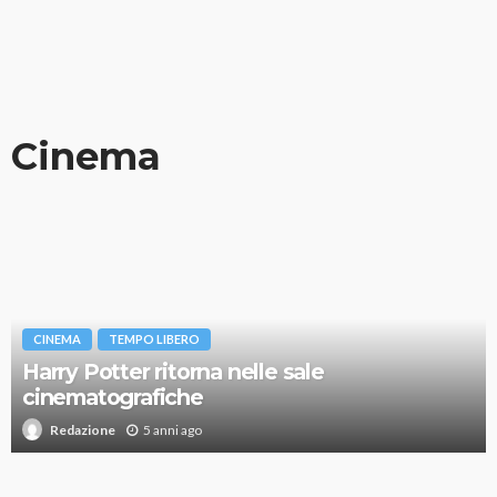
Cinema
CINEMA
TEMPO LIBERO
Harry Potter ritorna nelle sale
cinematografiche
5 anni ago
Redazione