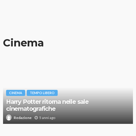
Cinema
CINEMA
TEMPO LIBERO
Harry Potter ritorna nelle sale
cinematografiche
5 anni ago
Redazione