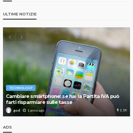
ULTIME NOTIZIE
TECHNOLOGY
Cambiare smartphone: se hai la Partita IVA può
farti risparmiare sulle tasse
1.1K
1 anno ago
god
ADS