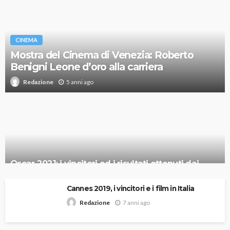
CINEMA
Mostra del Cinema di Venezia: Roberto
Benigni Leone d’oro alla carriera
5 anni ago
Redazione
Oscar 2021: i vincitori ed i risultati ottenuti dai
candidati italiani
Cannes 2019, i vincitori e i film in Italia
7 anni ago
Redazione