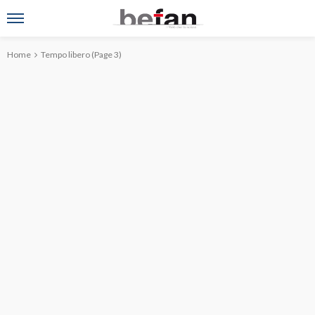
Home
Tempo libero
(Page 3)