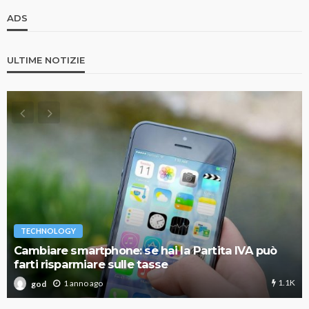
ADS
ULTIME NOTIZIE
TECHNOLOGY
Cambiare smartphone: se hai la Partita IVA può
farti risparmiare sulle tasse
1.1K
1 anno ago
god