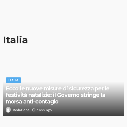
Italia
ITALIA
Ecco le nuove misure di sicurezza per le
festività natalizie: il Governo stringe la
morsa anti-contagio
5 anni ago
Redazione