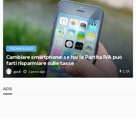
TECHNOLOGY
Cambiare smartphone: se hai la Partita IVA può
farti risparmiare sulle tasse
1.1K
1 anno ago
god
ADS