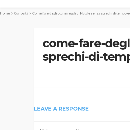
Home
Curiosità
Come fare degli ottimi regali di Natale senza sprechi di tempo e
come-fare-degli
sprechi-di-tem
LEAVE A RESPONSE