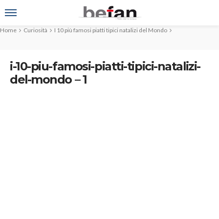
Home
Curiosità
I 10 più famosi piatti tipici natalizi del Mondo
i-10-piu-famosi-piatti-tipici-natalizi-
del-mondo – 1