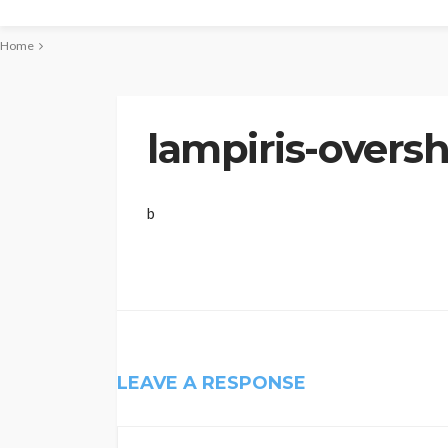
Home
lampiris-overs
b
LEAVE A RESPONSE