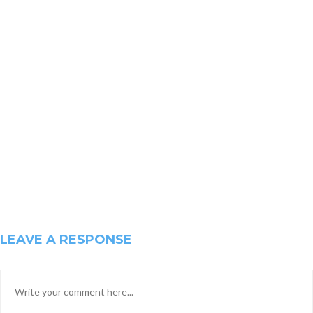
LEAVE A RESPONSE