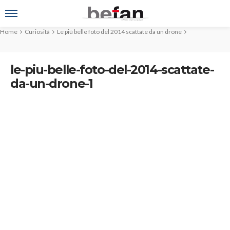
Home
Curiosità
Le più belle foto del 2014 scattate da un drone
le-piu-belle-foto-del-2014-scattate-
da-un-drone-1