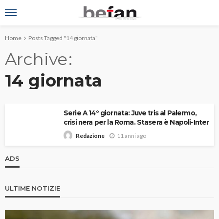
Home
Posts Tagged "14 giornata"
Archive
14 giornata
Serie A 14° giornata: Juve tris al Palermo,
crisi nera per la Roma. Stasera è Napoli-Inter
11 anni ago
Redazione
ADS
ULTIME NOTIZIE