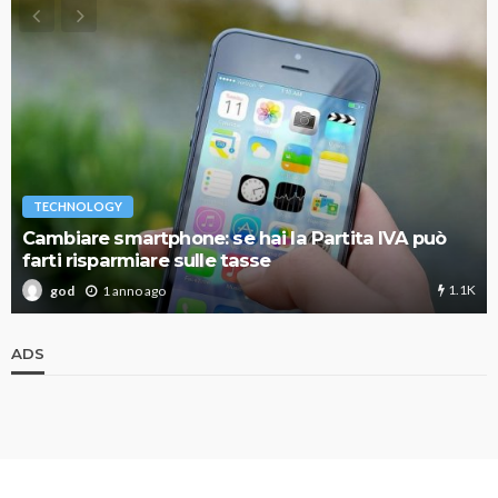
TECHNOLOGY
Cambiare smartphone: se hai la Partita IVA può
farti risparmiare sulle tasse
1.1K
1 anno ago
god
ADS