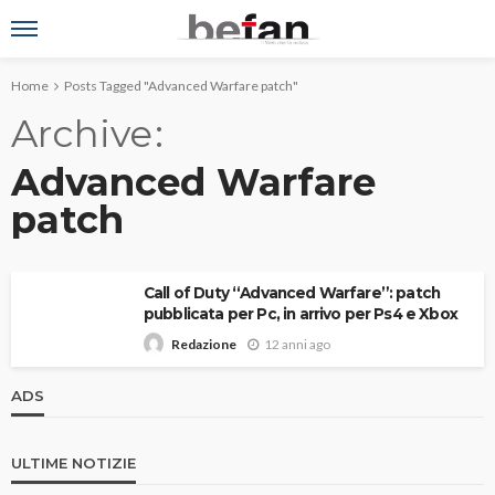
Home
Posts Tagged "Advanced Warfare patch"
Archive
Advanced Warfare
patch
Call of Duty “Advanced Warfare”: patch
pubblicata per Pc, in arrivo per Ps4 e Xbox
12 anni ago
Redazione
ADS
ULTIME NOTIZIE