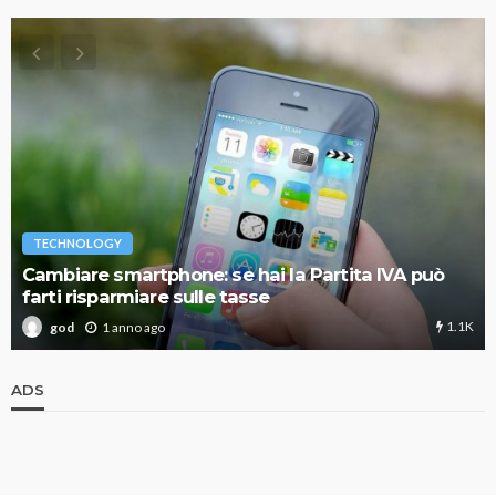
TECHNOLOGY
Cambiare smartphone: se hai la Partita IVA può
farti risparmiare sulle tasse
1.1K
1 anno ago
god
ADS