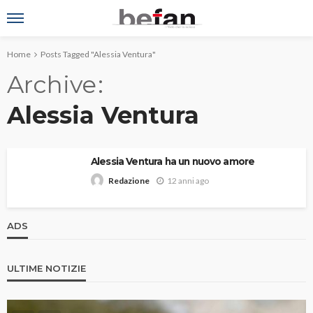
Home
Posts Tagged "Alessia Ventura"
Archive
Alessia Ventura
Alessia Ventura ha un nuovo amore
12 anni ago
Redazione
ADS
ULTIME NOTIZIE