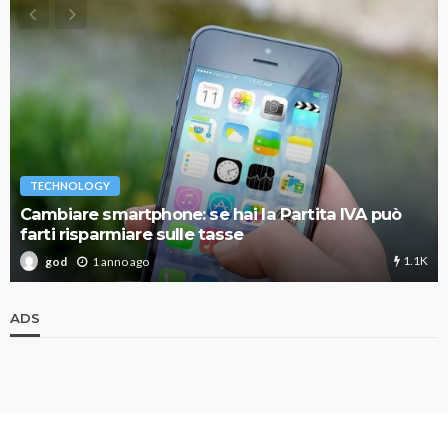
TECHNOLOGY
Cambiare smartphone: se hai la Partita IVA può
farti risparmiare sulle tasse
1.1K
1 anno ago
god
ADS