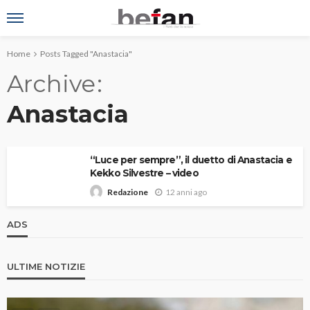
Home
Posts Tagged "Anastacia"
Archive
Anastacia
“Luce per sempre”, il duetto di Anastacia e
Kekko Silvestre – video
12 anni ago
Redazione
ADS
ULTIME NOTIZIE