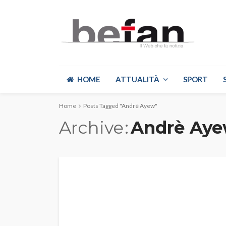
HOME
ATTUALITÀ
SPORT
Home
Posts Tagged "Andrè Ayew"
Archive
Andrè Ay