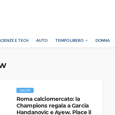
SCIENZE E TECH
AUTO
TEMPO LIBERO
DONNA
ew
CALCIO
Roma calciomercato: la
Champions regala a Garcia
Handanovic e Ayew. Piace il