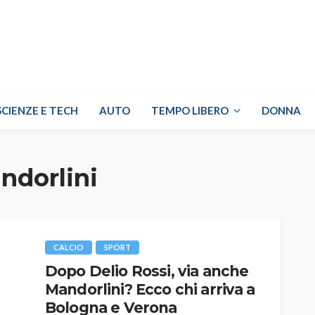
SCIENZE E TECH
AUTO
TEMPO LIBERO
DONNA
ndorlini
CALCIO
SPORT
Dopo Delio Rossi, via anche
Mandorlini? Ecco chi arriva a
Bologna e Verona