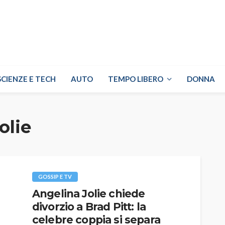
SCIENZE E TECH
AUTO
TEMPO LIBERO
DONNA
olie
GOSSIP E TV
Angelina Jolie chiede
divorzio a Brad Pitt: la
celebre coppia si separa