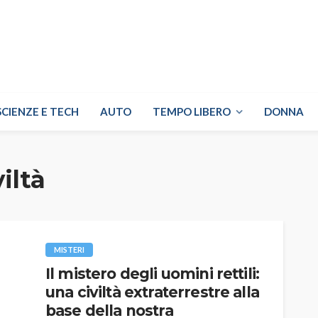
SCIENZE E TECH
AUTO
TEMPO LIBERO
DONNA
iltà
MISTERI
Il mistero degli uomini rettili:
una civiltà extraterrestre alla
base della nostra