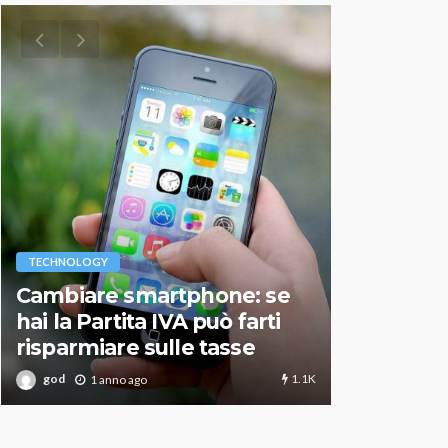
VARIE
TECHNOLOGY
Migliori r
Cambiare smartphone: se
guida agg
hai la Partita IVA può farti
scegliere
risparmiare sulle tasse
perfetto
1.1K
god
god
1 anno ago
1 an