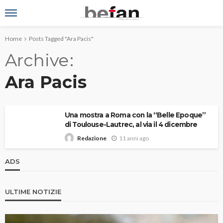
Home
Posts Tagged "Ara Pacis"
Archive
Ara Pacis
Una mostra a Roma con la “Belle Epoque”
di Toulouse-Lautrec, al via il 4 dicembre
11 anni ago
Redazione
ADS
ULTIME NOTIZIE