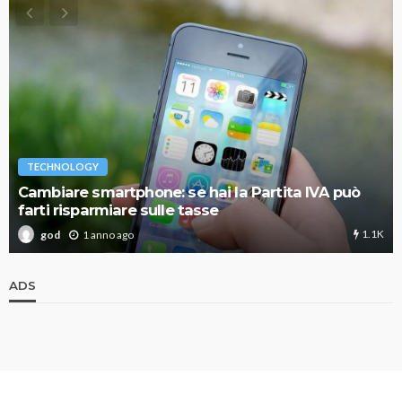
TECHNOLOGY
Cambiare smartphone: se hai la Partita IVA può
farti risparmiare sulle tasse
1.1K
1 anno ago
god
ADS