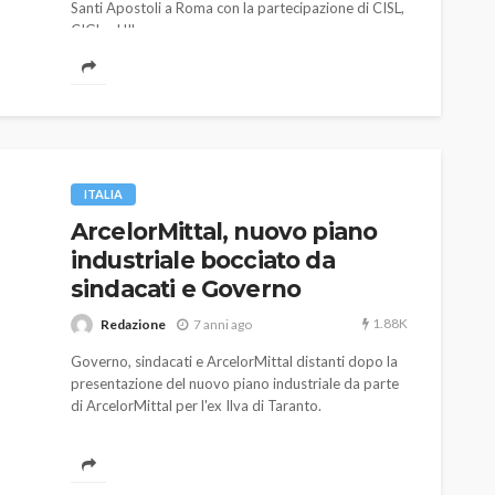
Santi Apostoli a Roma con la partecipazione di CISL,
CIGL e UIL.
ITALIA
ArcelorMittal, nuovo piano
industriale bocciato da
sindacati e Governo
1.88K
Redazione
7 anni ago
Governo, sindacati e ArcelorMittal distanti dopo la
presentazione del nuovo piano industriale da parte
di ArcelorMittal per l'ex Ilva di Taranto.