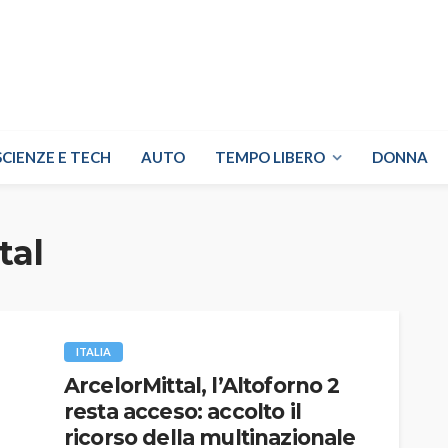
SCIENZE E TECH
AUTO
TEMPO LIBERO
DONNA
tal
ITALIA
ArcelorMittal, l’Altoforno 2
resta acceso: accolto il
ricorso della multinazionale