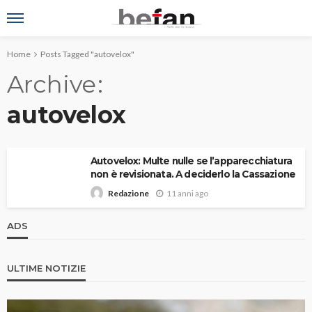
Home
Posts Tagged "autovelox"
Archive
autovelox
Autovelox: Multe nulle se l’apparecchiatura
non è revisionata. A deciderlo la Cassazione
11 anni ago
Redazione
ADS
ULTIME NOTIZIE