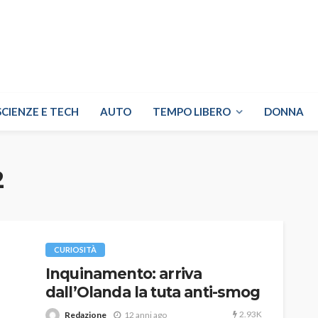
SCIENZE E TECH
AUTO
TEMPO LIBERO
DONNA
2
CURIOSITÀ
Inquinamento: arriva
dall’Olanda la tuta anti-smog
2.93K
Redazione
12 anni ago