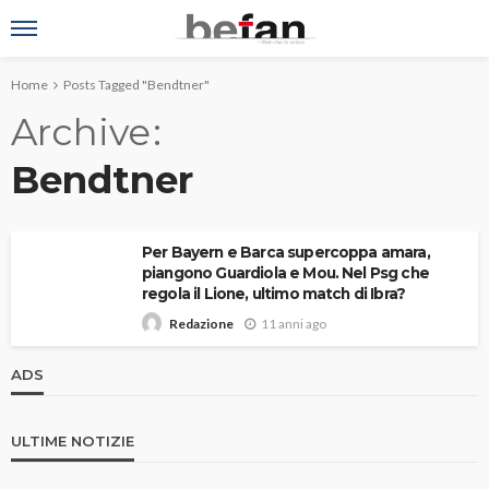
Home
Posts Tagged "Bendtner"
Archive
Bendtner
Per Bayern e Barca supercoppa amara,
piangono Guardiola e Mou. Nel Psg che
regola il Lione, ultimo match di Ibra?
11 anni ago
Redazione
ADS
ULTIME NOTIZIE