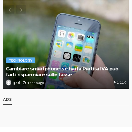
TECHNOLOGY
Cambiare smartphone: se hai la Partita IVA può
farti risparmiare sulle tasse
1.11K
1 anno ago
god
ADS