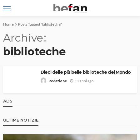
Home
Posts Tagged "biblioteche"
Archive
biblioteche
Dieci delle più belle biblioteche del Mondo
11 anni ago
Redazione
ADS
ULTIME NOTIZIE