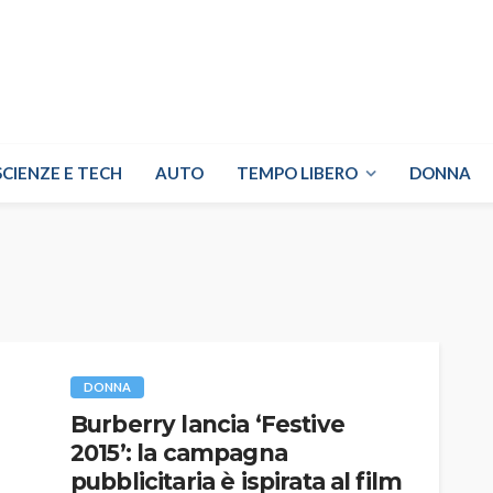
SCIENZE E TECH
AUTO
TEMPO LIBERO
DONNA
DONNA
Burberry lancia ‘Festive
2015’: la campagna
pubblicitaria è ispirata al film