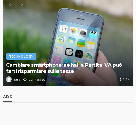
TECHNOLOGY
Cambiare smartphone: se hai la Partita IVA può
farti risparmiare sulle tasse
1.1K
1 anno ago
god
ADS