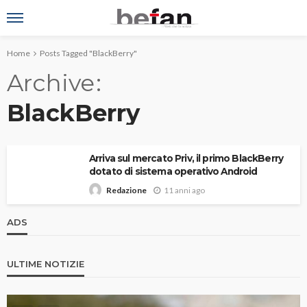
Home
Posts Tagged "BlackBerry"
Archive
BlackBerry
Arriva sul mercato Priv, il primo BlackBerry
dotato di sistema operativo Android
11 anni ago
Redazione
ADS
ULTIME NOTIZIE