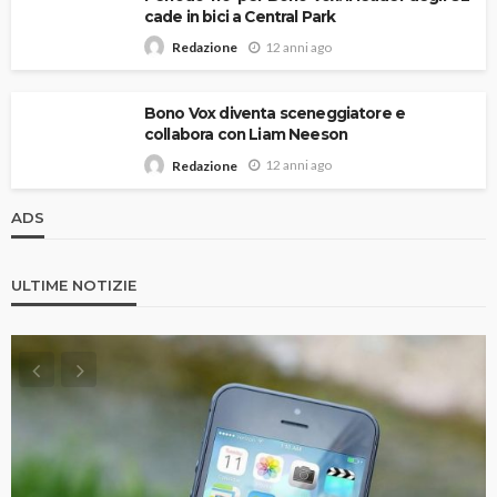
cade in bici a Central Park
12 anni ago
Redazione
Bono Vox diventa sceneggiatore e
collabora con Liam Neeson
12 anni ago
Redazione
ADS
ULTIME NOTIZIE