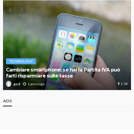
TECHNOLOGY
Cambiare smartphone: se hai la Partita IVA può
farti risparmiare sulle tasse
1.1K
1 anno ago
god
ADS