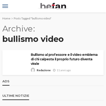
Home
Posts Tagged "bullismo video"
Archive
bullismo video
Bullismo al professore e il video emblema
di chi calpesta il proprio futuro diventa
virale
11 anni ago
Redazione
ADS
ULTIME NOTIZIE