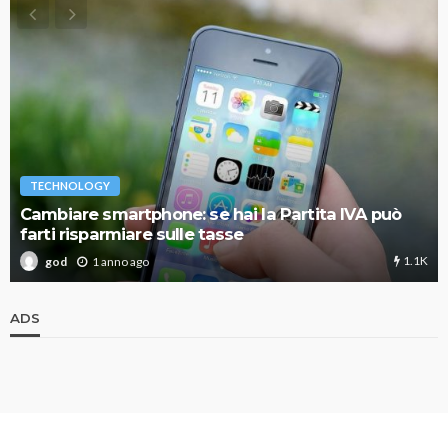
TECHNOLOGY
Cambiare smartphone: se hai la Partita IVA può
farti risparmiare sulle tasse
1.1K
1 anno ago
god
ADS