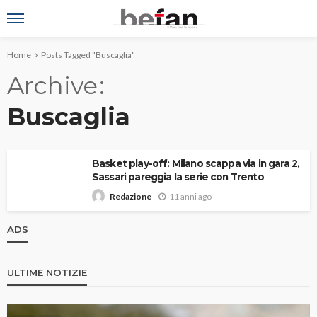
Home
Posts Tagged "Buscaglia"
Archive
Buscaglia
Basket play-off: Milano scappa via in gara 2,
Sassari pareggia la serie con Trento
11 anni ago
Redazione
ADS
ULTIME NOTIZIE