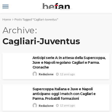
Home
Posts Tagged "Cagliari-Juventus"
Archive
Cagliari-Juventus
Anticipi serie A: in attesa della Supercoppa,
Juve e Napoli regolano Cagliari e Parma.
Cronache
12 anni ago
Redazione
Supercoppa Italiana e Juve e Napoli
anticipano oggi i match con Cagliari e
Parma. Probabili formazioni
12 anni ago
Redazione