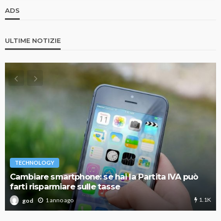
ADS
ULTIME NOTIZIE
TECHNOLOGY
Cambiare smartphone: se hai la Partita IVA può
farti risparmiare sulle tasse
1.1K
1 anno ago
god