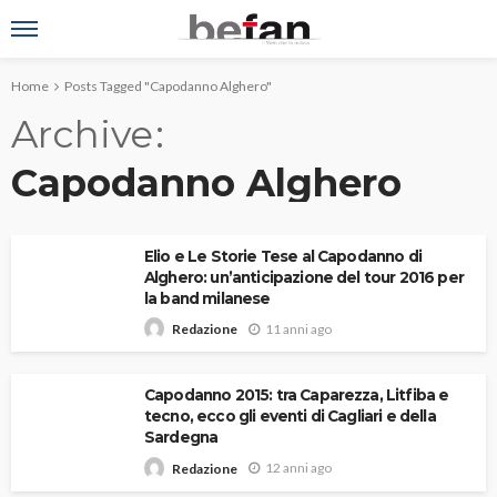
Home
Posts Tagged "Capodanno Alghero"
Archive
Capodanno Alghero
Elio e Le Storie Tese al Capodanno di
Alghero: un’anticipazione del tour 2016 per
la band milanese
11 anni ago
Redazione
Capodanno 2015: tra Caparezza, Litfiba e
tecno, ecco gli eventi di Cagliari e della
Sardegna
12 anni ago
Redazione