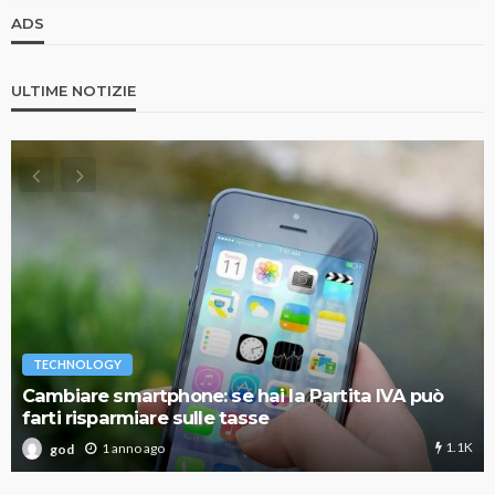
ADS
ULTIME NOTIZIE
TECHNOLOGY
Cambiare smartphone: se hai la Partita IVA può
farti risparmiare sulle tasse
1.1K
1 anno ago
god