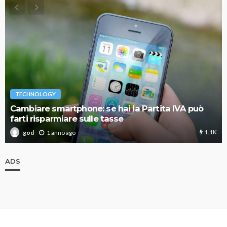
TECHNOLOGY
Cambiare smartphone: se hai la Partita IVA può
farti risparmiare sulle tasse
1.1K
1 anno ago
god
ADS