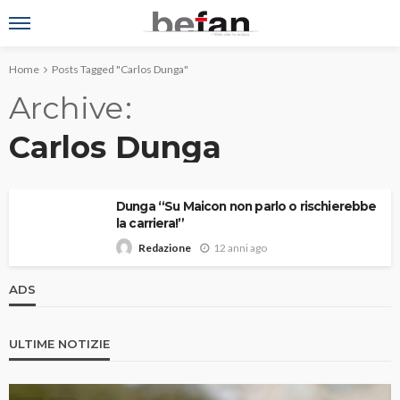
Home
Posts Tagged "Carlos Dunga"
Archive
Carlos Dunga
Dunga “Su Maicon non parlo o rischierebbe
la carriera!”
12 anni ago
Redazione
ADS
ULTIME NOTIZIE