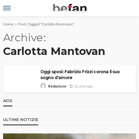
Home
Posts Tagged "Carlotta Mantovan"
Archive
Carlotta Mantovan
Oggi sposi: Fabrizio Frizzi corona il suo
sogno d’amore
12 anni ago
Redazione
ADS
ULTIME NOTIZIE