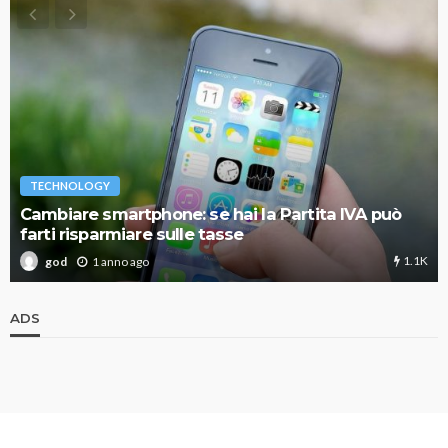
TECHNOLOGY
Cambiare smartphone: se hai la Partita IVA può
farti risparmiare sulle tasse
1.1K
1 anno ago
god
ADS