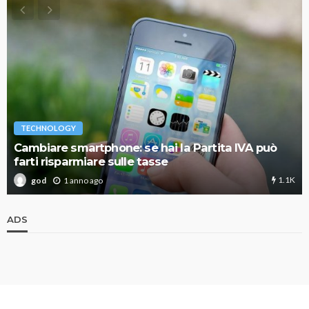
TECHNOLOGY
Cambiare smartphone: se hai la Partita IVA può
farti risparmiare sulle tasse
1.1K
1 anno ago
god
ADS