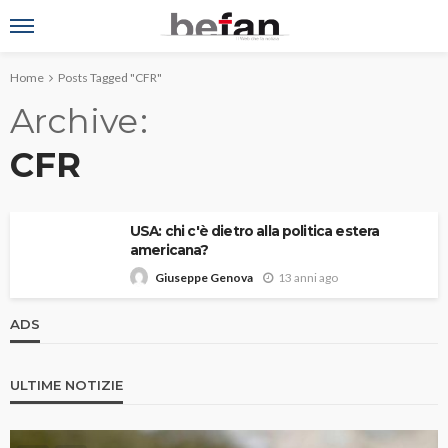
Home
Posts Tagged "CFR"
Archive
CFR
USA: chi c'è dietro alla politica estera
americana?
13 anni ago
Giuseppe Genova
ADS
ULTIME NOTIZIE