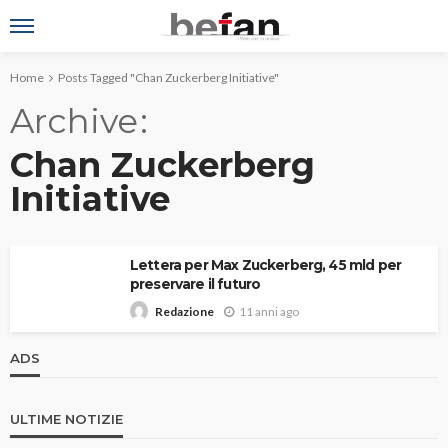
Home
Posts Tagged "Chan Zuckerberg Initiative"
Archive
Chan Zuckerberg
Initiative
Lettera per Max Zuckerberg, 45 mld per
preservare il futuro
11 anni ago
Redazione
ADS
ULTIME NOTIZIE