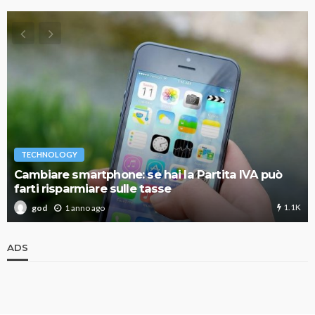
TECHNOLOGY
Cambiare smartphone: se hai la Partita IVA può
farti risparmiare sulle tasse
1.1K
1 anno ago
god
ADS