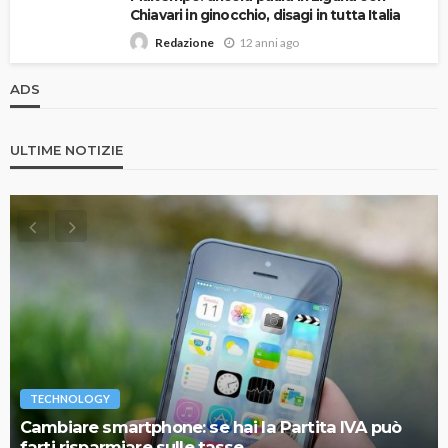
Chiavari in ginocchio, disagi in tutta Italia
12 anni ago
Redazione
ADS
ULTIME NOTIZIE
TECHNOLOGY
Cambiare smartphone: se hai la Partita IVA può
farti risparmiare sulle tasse