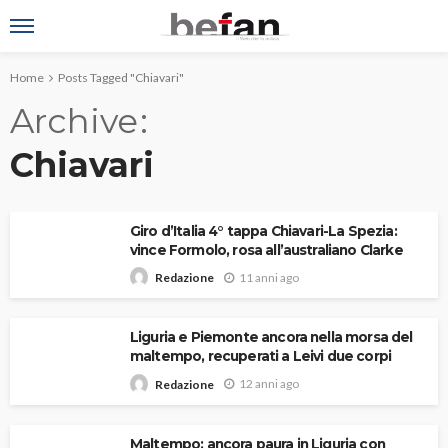
Home
Posts Tagged "Chiavari"
Archive
Chiavari
Giro d’Italia 4° tappa Chiavari-La Spezia:
vince Formolo, rosa all’australiano Clarke
11 anni ago
Redazione
Liguria e Piemonte ancora nella morsa del
maltempo, recuperati a Leivi due corpi
12 anni ago
Redazione
Maltempo: ancora paura in Liguria con