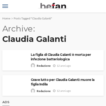
Home
Posts Tagged "Claudia Galanti"
Archive
Claudia Galanti
La figlia di Claudia Galanti è morta per
infezione batteriologica
12 anni ago
Redazione
Grave lutto per Claudia Galanti: muore la
figlia Indila
12 anni ago
Redazione
ADS