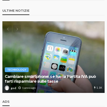
ULTIME NOTIZIE
TECHNOLOGY
Cambiare smartphone: se hai la Partita IVA può
farti risparmiare sulle tasse
1.1K
1 anno ago
god
ADS