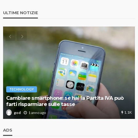
ULTIME NOTIZIE
TECHNOLOGY
Cambiare smartphone: se hai la Partita IVA può
farti risparmiare sulle tasse
1.1K
1 anno ago
god
ADS