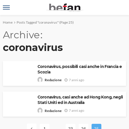
Home
Posts Tagged "coronavirus"
(Page 25)
Archive
coronavirus
Coronavirus, possibili casi anche in Francia e
Scozia
7 anni ago
Redazione
Coronavirus, casi anche ad Hong Kong, negli
Stati Uniti ed in Australia
7 anni ago
Redazione
1
…
23
24
25