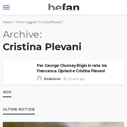
Home
Posts Tagged "Cristina Plevani"
Archive
Cristina Plevani
Per George Clooney litigio in rete tra
Francesca Cipriani e Cristina Plevani
12 anni ago
Redazione
ADS
ULTIME NOTIZIE