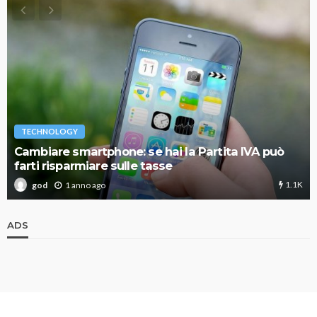
TECHNOLOGY
Cambiare smartphone: se hai la Partita IVA può
farti risparmiare sulle tasse
1.1K
1 anno ago
god
ADS