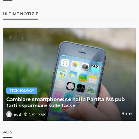
ULTIME NOTIZIE
TECHNOLOGY
Cambiare smartphone: se hai la Partita IVA può
farti risparmiare sulle tasse
1.1K
1 anno ago
god
ADS