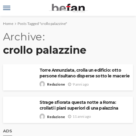
Home
Posts Tagged "crollo palazzine"
Archive
crollo palazzine
Torre Annunziata, crolla un edificio: otto
persone risultano disperse sotto le macerie
9 anni ago
Redazione
Strage sfiorata questa notte a Roma:
crollati i piani superiori di una palazzina
11 anni ago
Redazione
ADS