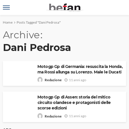
Home
Posts Tagged "Dani Pedrosa"
Archive
Dani Pedrosa
Motogp Gp di Germania: resuscita la Honda,
ma Rossi allunga su Lorenzo. Male le Ducati
11 anni ago
Redazione
Motogp Gp di Assen: storia del mitico
circuito olandese e protagonisti delle
scorse edizioni
11 anni ago
Redazione