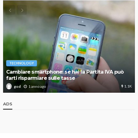
TECHNOLOGY
Cambiare smartphone: se hai la Partita IVA può
farti risparmiare sulle tasse
1.1K
1 anno ago
god
ADS