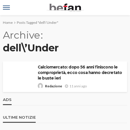
Home
Posts Tagged "dell\’Under"
Archive
dell\’Under
Calciomercato: dopo 56 anni finiscono le
comproprietà, ecco cosa hanno decretato
le buste ieri
11 anni ago
Redazione
ADS
ULTIME NOTIZIE