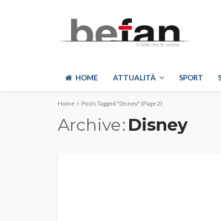
HOME
ATTUALITÀ
SPORT
Home
Posts Tagged "Disney"
(Page 2)
Archive
Disney