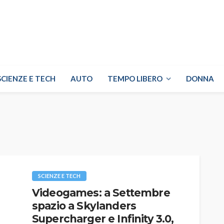
SCIENZE E TECH
AUTO
TEMPO LIBERO
DONNA
SCIENZE E TECH
Videogames: a Settembre
spazio a Skylanders
Supercharger e Infinity 3.0,