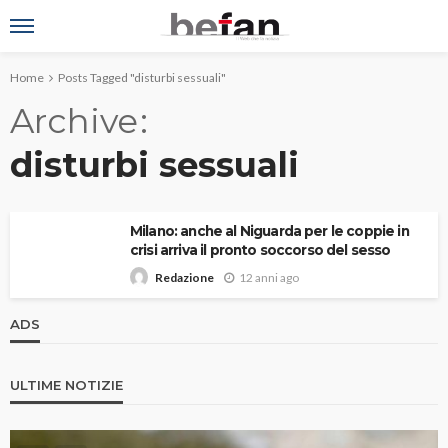
Home
Posts Tagged "disturbi sessuali"
Archive
disturbi sessuali
Milano: anche al Niguarda per le coppie in
crisi arriva il pronto soccorso del sesso
12 anni ago
Redazione
ADS
ULTIME NOTIZIE