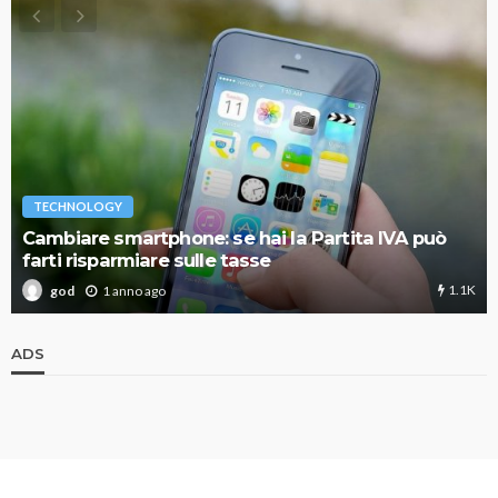
TECHNOLOGY
Cambiare smartphone: se hai la Partita IVA può
farti risparmiare sulle tasse
1.1K
1 anno ago
god
ADS