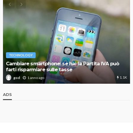
TECHNOLOGY
Cambiare smartphone: se hai la Partita IVA può
farti risparmiare sulle tasse
1.1K
1 anno ago
god
ADS