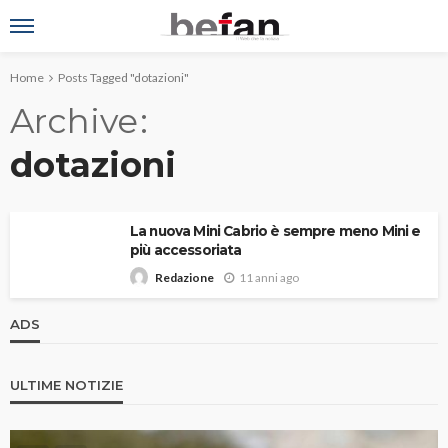
Home
Posts Tagged "dotazioni"
Archive
dotazioni
La nuova Mini Cabrio è sempre meno Mini e
più accessoriata
11 anni ago
Redazione
ADS
ULTIME NOTIZIE