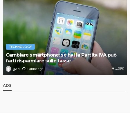
TECHNOLOGY
Cambiare smartphone: se hai la Partita IVA può
farti risparmiare sulle tasse
1.09K
1 anno ago
god
ADS