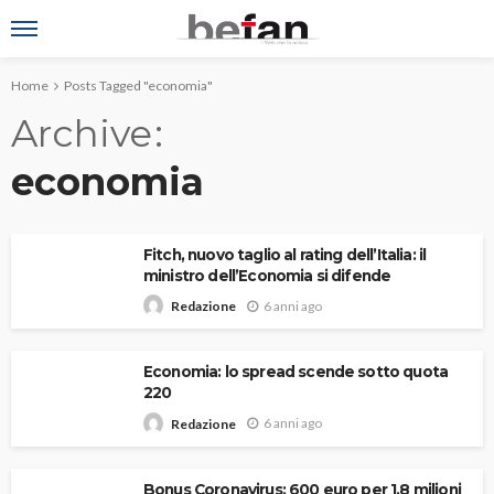
Home
Posts Tagged "economia"
Archive
economia
Fitch, nuovo taglio al rating dell’Italia: il
ministro dell’Economia si difende
6 anni ago
Redazione
Economia: lo spread scende sotto quota
220
6 anni ago
Redazione
Bonus Coronavirus: 600 euro per 1,8 milioni