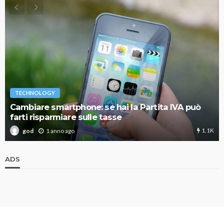
TECHNOLOGY
Cambiare smartphone: se hai la Partita IVA può
farti risparmiare sulle tasse
1.1K
1 anno ago
god
ADS