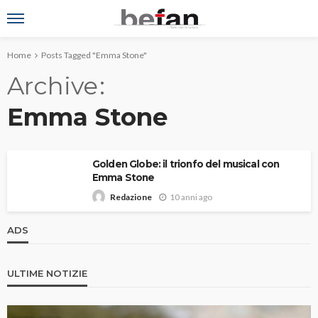
Home
Posts Tagged "Emma Stone"
Archive
Emma Stone
Golden Globe: il trionfo del musical con
Emma Stone
10 anni ago
Redazione
ADS
ULTIME NOTIZIE