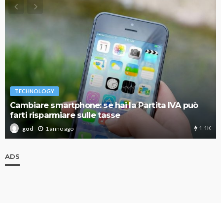
TECHNOLOGY
Cambiare smartphone: se hai la Partita IVA può
farti risparmiare sulle tasse
1.1K
1 anno ago
god
ADS